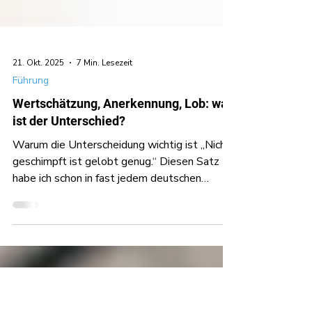
21. Okt. 2025
7 Min. Lesezeit
Führung
Wertschätzung, Anerkennung, Lob: was
ist der Unterschied?
Warum die Unterscheidung wichtig ist „Nicht
geschimpft ist gelobt genug.“ Diesen Satz
habe ich schon in fast jedem deutschen
Dialekt gehört. Und überall wird mir erklärt:
„Ja, das ist typisch für unsere Region. So
machen wir das halt.“ Das zeigt, wie stark