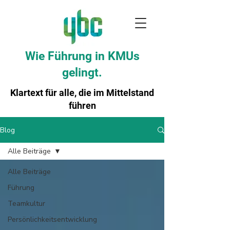
Wie Führung in KMUs
gelingt.
Klartext für alle, die im Mittelstand
führen
Blog
Alle Beiträge
Alle Beiträge
Führung
Teamkultur
Persönlichkeitsentwicklung