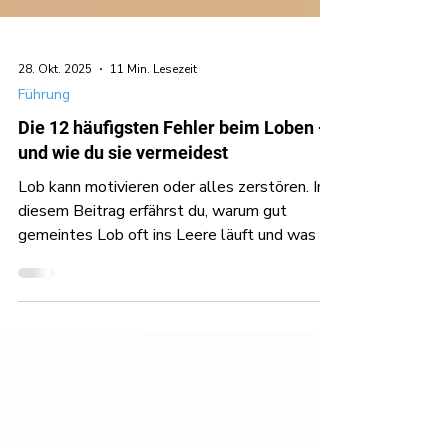
28. Okt. 2025
11 Min. Lesezeit
Führung
Die 12 häufigsten Fehler beim Loben -
und wie du sie vermeidest
Lob kann motivieren oder alles zerstören. In
diesem Beitrag erfährst du, warum gut
gemeintes Lob oft ins Leere läuft und was du
tun kannst, damit deine Wertschätzung
wirklich Wirkung zeigt.