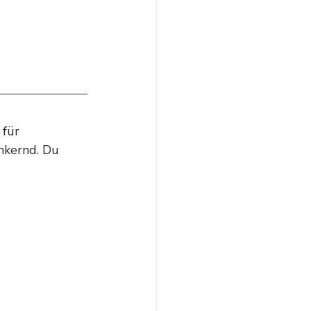
für 
nkernd. Du 