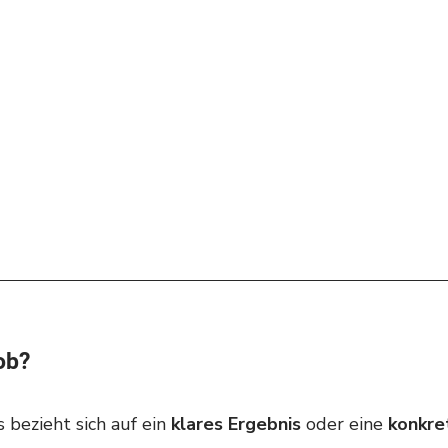
ob?
s bezieht sich auf ein
 klares Ergebnis
 oder eine 
konkre