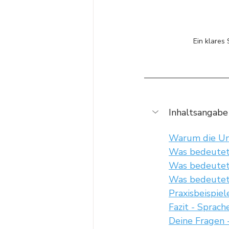
Ein klares
Inhaltsangabe
Warum die Unt
Was bedeutet
Was bedeutet
Was bedeutet
Praxisbeispiel
Fazit - Sprac
Deine Fragen 