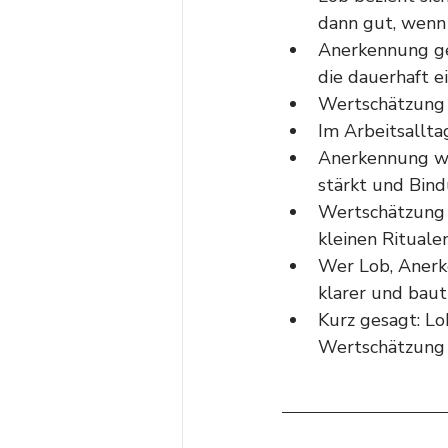
dann gut, wenn 
Anerkennung ge
die dauerhaft e
Wertschätzung r
Im Arbeitsalltag
Anerkennung wi
stärkt und Bind
Wertschätzung z
kleinen Ritualen
Wer Lob, Anerk
klarer und baut
Kurz gesagt: L
Wertschätzung 