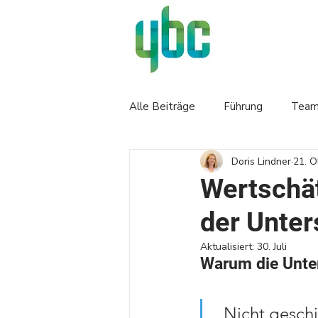
Alle Beiträge
Führung
Team
Doris Lindner
21. O
Wertschät
der Unter
Aktualisiert:
30. Juli
Warum die Unter
„Nicht geschi