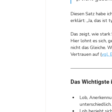
Diesen Satz habe ic
erklärt: „Ja, das ist
Das zeigt, wie stark
Hier lohnt es sich,
nicht das Gleiche. 
Vertrauen auf (
vgl. 
Das Wichtigste 
Lob, Anerkennu
unterschiedlich.
Lob bezieht sic