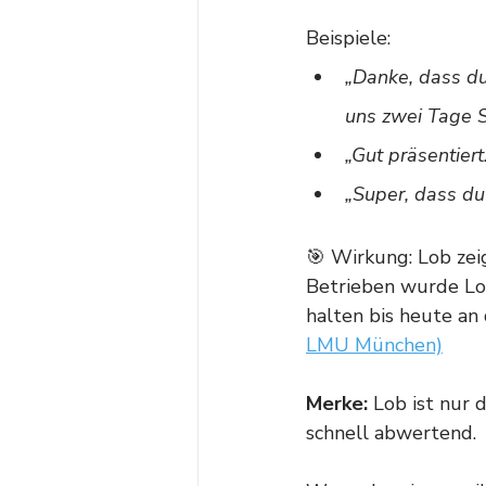
Beispiele:
„Danke, dass du
uns zwei Tage St
„Gut präsentiert
„Super, dass du
🎯 Wirkung: Lob zei
Betrieben wurde Lob
halten bis heute an 
LMU München)
Merke:
 Lob ist nur 
schnell abwertend.