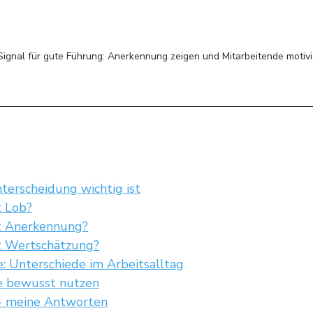
 Signal für gute Führung: Anerkennung zeigen und Mitarbeitende motivi
erscheidung wichtig ist
 Lob?
 Anerkennung?
 Wertschätzung?
e: Unterschiede im Arbeitsalltag
he bewusst nutzen
- meine Antworten