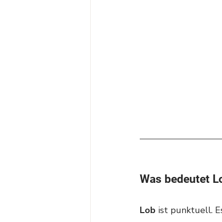
Was bedeutet L
Lob
 ist punktuell. E