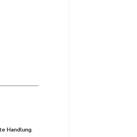
te Handlung
.