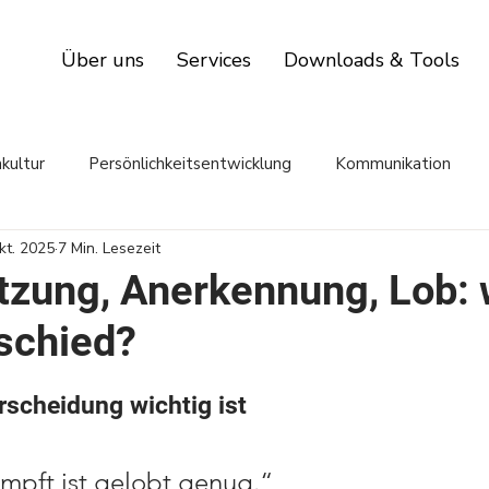
Über uns
Services
Downloads & Tools
kultur
Persönlichkeitsentwicklung
Kommunikation
kt. 2025
7 Min. Lesezeit
zung, Anerkennung, Lob: 
schied?
scheidung wichtig ist
mpft ist gelobt genug.“