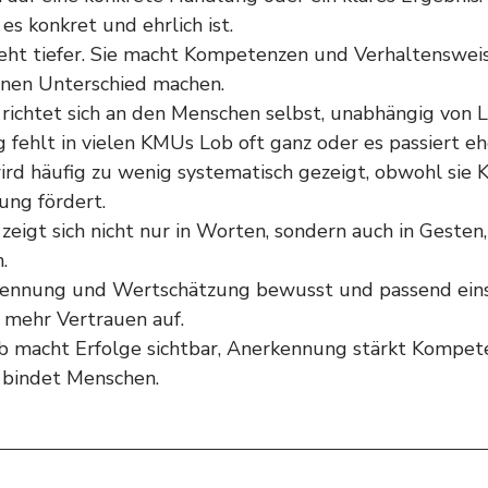
es konkret und ehrlich ist.
ht tiefer. Sie macht Kompetenzen und Verhaltensweise
inen Unterschied machen.
ichtet sich an den Menschen selbst, unabhängig von L
 fehlt in vielen KMUs Lob oft ganz oder es passiert ehe
rd häufig zu wenig systematisch gezeigt, obwohl sie
ung fördert.
eigt sich nicht nur in Worten, sondern auch in Gesten
.
ennung und Wertschätzung bewusst und passend einse
 mehr Vertrauen auf.
ob macht Erfolge sichtbar, Anerkennung stärkt Kompet
bindet Menschen.