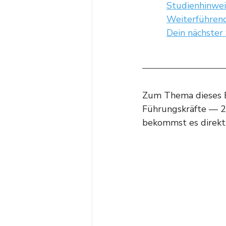
Studienhinwei
Weiterführen
Dein nächster
Zum Thema dieses B
Führungskräfte — 25
bekommst es direkt