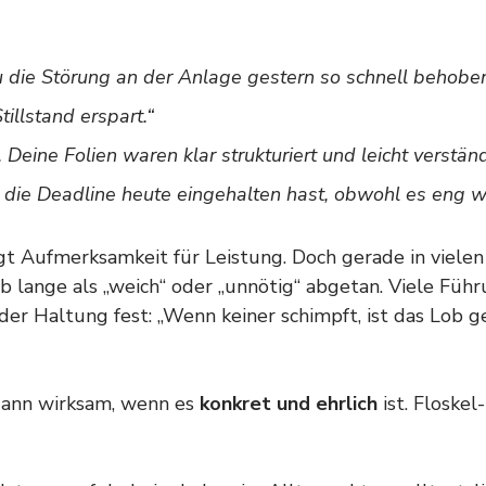
 die Störung an der Anlage gestern so schnell behoben
illstand erspart.“
. Deine Folien waren klar strukturiert und leicht verständ
 die Deadline heute eingehalten hast, obwohl es eng w
gt Aufmerksamkeit für Leistung. Doch gerade in vielen
 lange als „weich“ oder „unnötig“ abgetan. Viele Führ
der Haltung fest: „Wenn keiner schimpft, ist das Lob ge
dann wirksam, wenn es 
konkret und ehrlich
 ist. Floskel