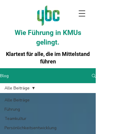
Wie Führung in KMUs
gelingt.
Klartext für alle, die im Mittelstand
führen
Blog
Alle Beiträge
Alle Beiträge
Führung
Teamkultur
Persönlichkeitsentwicklung