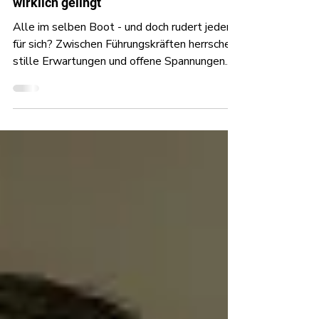
Wie kollegiale Zusammenarbeit
wirklich gelingt
Alle im selben Boot - und doch rudert jeder
für sich? Zwischen Führungskräften herrschen
stille Erwartungen und offene Spannungen.
Was du wissen musst, liest du hier.