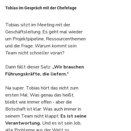
Tobias im Gespräch mit der Chefetage
Tobias sitzt im Meeting mit der 
Geschäftsleitung. Es geht mal wieder 
um Projektpipeline, Ressourcenthemen 
und die Frage: 
Warum kommt sein 
Team nicht schneller voran?
Dann fällt dieser Satz: 
„Wir brauchen 
Führungskräfte, die liefern.“
Na super. Tobias hört das nicht zum 
ersten Mal. Was genau das heißt, 
bleibt wie immer offen - aber die 
Botschaft ist klar: Was auch immer in 
seinem Team nicht klappt: 
Es ist seine 
Verantwortung.
 Und es ist sein Job, 
alle Probleme aus der Welt zu 