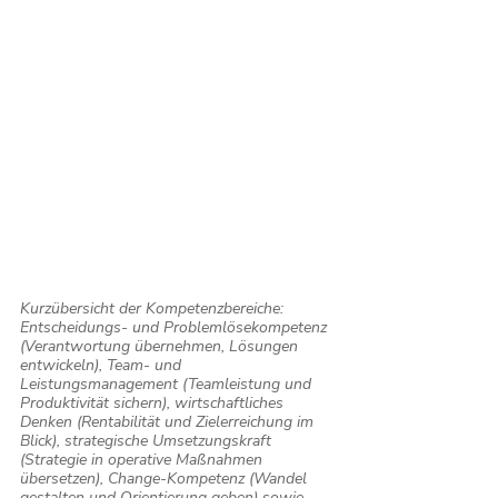
Kurzübersicht der Kompetenzbereiche: 
Entscheidungs- und Problemlösekompetenz 
(Verantwortung übernehmen, Lösungen 
entwickeln), Team- und 
Leistungsmanagement (Teamleistung und 
Produktivität sichern), wirtschaftliches 
Denken (Rentabilität und Zielerreichung im 
Blick), strategische Umsetzungskraft 
(Strategie in operative Maßnahmen 
übersetzen), Change-Kompetenz (Wandel 
gestalten und Orientierung geben) sowie 