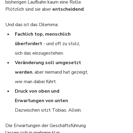
bisherigen Laufbahn kaum eine Rolle. 
Plötzlich sind sie aber 
entscheidend
.
Und das ist das Dilemma:
Fachlich top, menschlich 
überfordert
 - und oft zu stolz, 
sich das einzugestehen.
Veränderung soll umgesetzt 
werden
, aber niemand hat gezeigt, 
wie
 man dabei führt.
Druck von oben und 
Erwartungen von unten
. 
Dazwischen sitzt Tobias. Allein.
Die Erwartungen der Geschäftsführung 
lassen sich in mehrere klar 