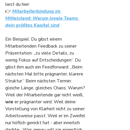
liest du hier: 
👉 
Mitarbeiterbindung im 
Mittelstand: Warum loyale Teams 
dein größtes Kapital sind
Ein Beispiel: Du gibst einem 
Mitarbeitenden Feedback zu seiner 
Präsentation: „zu viele Details, zu 
wenig Fokus auf Entscheidungen“. Du 
gibst ihm auch ein Feedforward: „Beim 
nächsten Mal bitte prägnanter, klarere 
Struktur.“ Beim nächsten Termin: 
gleiche Länge, gleiches Chaos. Warum? 
Weil der Mitarbeitende gar nicht weiß, 
wie
 er prägnanter wird. Weil deine 
Vorstellung von Klarheit nicht zu seiner 
Arbeitsweise passt. Weil er im Zweifel 
nur höflich genickt hat - aber innerlich 
dachte: „Was genau will sie eigentlich 