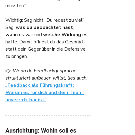
mussten.“
Wichtig: Sag nicht „Du redest zu viel“. 
Sag, 
was du beobachtet hast
, 
wann
 es war und 
welche Wirkung
 es 
hatte. Damit öffnest du das Gespräch, 
statt dein Gegenüber in die Defensive 
zu bringen.
👉
 Wenn du Feedbackgespräche 
strukturiert aufbauen willst, lies auch: 
„
Feedback als Führungskraft: 
Warum es für dich und dein Team 
unverzichtbar ist
“
Ausrichtung: Wohin soll es 