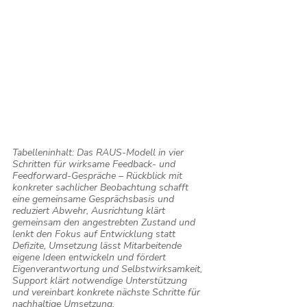
Tabelleninhalt: Das RAUS-Modell in vier 
Schritten für wirksame Feedback- und 
Feedforward-Gespräche – Rückblick mit 
konkreter sachlicher Beobachtung schafft 
eine gemeinsame Gesprächsbasis und 
reduziert Abwehr, Ausrichtung klärt 
gemeinsam den angestrebten Zustand und 
lenkt den Fokus auf Entwicklung statt 
Defizite, Umsetzung lässt Mitarbeitende 
eigene Ideen entwickeln und fördert 
Eigenverantwortung und Selbstwirksamkeit, 
Support klärt notwendige Unterstützung 
und vereinbart konkrete nächste Schritte für 
nachhaltige Umsetzung.