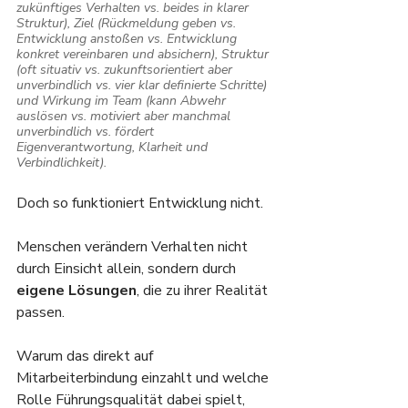
zukünftiges Verhalten vs. beides in klarer 
Struktur), Ziel (Rückmeldung geben vs. 
Entwicklung anstoßen vs. Entwicklung 
konkret vereinbaren und absichern), Struktur 
(oft situativ vs. zukunftsorientiert aber 
unverbindlich vs. vier klar definierte Schritte) 
und Wirkung im Team (kann Abwehr 
auslösen vs. motiviert aber manchmal 
unverbindlich vs. fördert 
Eigenverantwortung, Klarheit und 
Verbindlichkeit).
Doch so funktioniert Entwicklung nicht. 
Menschen verändern Verhalten nicht 
durch Einsicht allein, sondern durch 
eigene Lösungen
, die zu ihrer Realität 
passen.
Warum das direkt auf 
Mitarbeiterbindung einzahlt und welche 
Rolle Führungsqualität dabei spielt, 