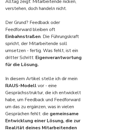
Alltag zeigt: Mitarbeitende nicken, 
verstehen, doch handeln nicht.
Der Grund? Feedback oder 
Feedforward bleiben oft 
Einbahnstraßen
. Die Führungskraft 
spricht, der Mitarbeitende soll 
umsetzen - fertig. Was fehlt, ist ein 
dritter Schritt: 
Eigenverantwortung 
für die Lösung.
In diesem Artikel stelle ich dir mein 
RAUS-Modell
 vor - eine 
Gesprächsstruktur, die ich entwickelt 
habe, um Feedback und Feedforward 
um das zu ergänzen, was in vielen 
Gesprächen fehlt: die 
gemeinsame 
Entwicklung einer Lösung, die zur 
Realität deines Mitarbeitenden 