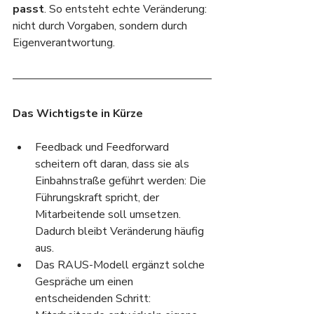
passt
. So entsteht echte Veränderung: 
nicht durch Vorgaben, sondern durch 
Eigenverantwortung.
Das Wichtigste in Kürze
Feedback und Feedforward 
scheitern oft daran, dass sie als 
Einbahnstraße geführt werden: Die 
Führungskraft spricht, der 
Mitarbeitende soll umsetzen. 
Dadurch bleibt Veränderung häufig 
aus.
Das RAUS-Modell ergänzt solche 
Gespräche um einen 
entscheidenden Schritt: 