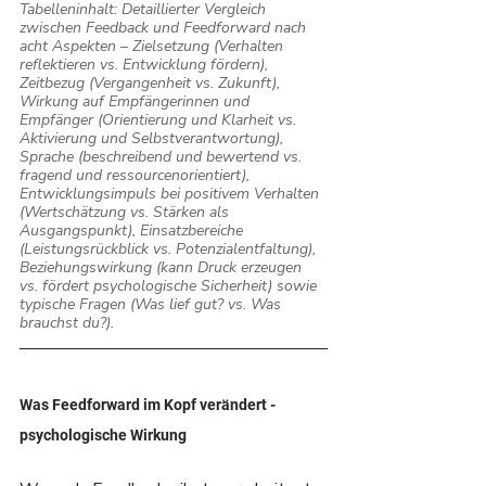
Tabelleninhalt: Detaillierter Vergleich 
zwischen Feedback und Feedforward nach 
acht Aspekten – Zielsetzung (Verhalten 
reflektieren vs. Entwicklung fördern), 
Zeitbezug (Vergangenheit vs. Zukunft), 
Wirkung auf Empfängerinnen und 
Empfänger (Orientierung und Klarheit vs. 
Aktivierung und Selbstverantwortung), 
Sprache (beschreibend und bewertend vs. 
fragend und ressourcenorientiert), 
Entwicklungsimpuls bei positivem Verhalten 
(Wertschätzung vs. Stärken als 
Ausgangspunkt), Einsatzbereiche 
(Leistungsrückblick vs. Potenzialentfaltung), 
Beziehungswirkung (kann Druck erzeugen 
vs. fördert psychologische Sicherheit) sowie 
typische Fragen (Was lief gut? vs. Was 
brauchst du?).
Was Feedforward im Kopf verändert - 
psychologische Wirkung