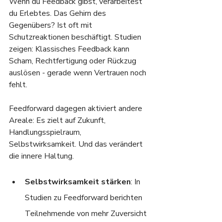
Wenn du Feedback gibst, verarbeitest 
du Erlebtes. Das Gehirn des 
Gegenübers? Ist oft mit 
Schutzreaktionen beschäftigt. Studien 
zeigen: Klassisches Feedback kann 
Scham, Rechtfertigung oder Rückzug 
auslösen - gerade wenn Vertrauen noch 
fehlt.
Feedforward dagegen aktiviert andere 
Areale: Es zielt auf Zukunft, 
Handlungsspielraum, 
Selbstwirksamkeit. Und das verändert 
die innere Haltung.
Selbstwirksamkeit stärken
: In 
Studien zu Feedforward berichten 
Teilnehmende von mehr Zuversicht 