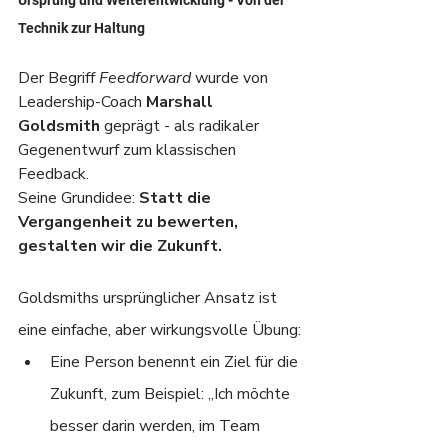
Ursprung und Weiterentwicklung - Von der 
Technik zur Haltung
Der Begriff 
Feedforward
 wurde von 
Leadership-Coach 
Marshall 
Goldsmith
 geprägt - als radikaler 
Gegenentwurf zum klassischen 
Feedback.
Seine Grundidee: 
Statt die 
Vergangenheit zu bewerten, 
gestalten wir die Zukunft.
Goldsmiths ursprünglicher Ansatz ist 
eine einfache, aber wirkungsvolle Übung:
Eine Person benennt ein Ziel für die 
Zukunft, zum Beispiel: „Ich möchte 
besser darin werden, im Team 