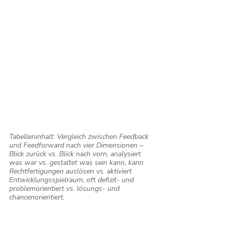
Tabelleninhalt: Vergleich zwischen Feedback 
und Feedforward nach vier Dimensionen – 
Blick zurück vs. Blick nach vorn, analysiert 
was war vs. gestaltet was sein kann, kann 
Rechtfertigungen auslösen vs. aktiviert 
Entwicklungsspielraum, oft defizit- und 
problemorientiert vs. lösungs- und 
chancenorientiert.