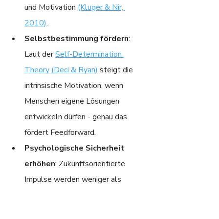
und Motivation 
(Kluger & Nir, 
2010)
.
Selbstbestimmung fördern
: 
Laut der 
Self-Determination 
Theory (Deci & Ryan)
 steigt die 
intrinsische Motivation, wenn 
Menschen eigene Lösungen 
entwickeln dürfen - genau das 
fördert Feedforward.
Psychologische Sicherheit 
erhöhen
: Zukunftsorientierte 
Impulse werden weniger als 
Bewertung wahrgenommen und 
damit emotional sicherer.