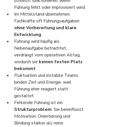
schlecht funktionieren, wenn 
Führung fehlt oder improvisiert wird.
Im Mittelstand übernehmen 
Fachkräfte oft Führungsaufgaben 
ohne Vorbereitung und klare 
Entwicklung
.
Führung wird häufig als 
Nebenaufgabe betrachtet, 
verdrängt vom operativen Alltag, 
wodurch sie 
keinen festen Platz 
bekommt
.
Fluktuation und instabile Teams 
binden Zeit und Energie, weil 
Führung eher reagiert statt 
gestaltet.
Fehlende Führung ist ein 
Strukturproblem
: Sie beeinflusst 
Motivation, Orientierung und 
Bindung stärker als reine 