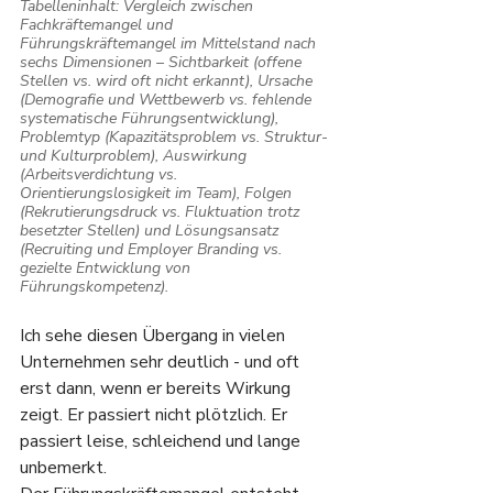
Tabelleninhalt: Vergleich zwischen 
Fachkräftemangel und 
Führungskräftemangel im Mittelstand nach 
sechs Dimensionen – Sichtbarkeit (offene 
Stellen vs. wird oft nicht erkannt), Ursache 
(Demografie und Wettbewerb vs. fehlende 
systematische Führungsentwicklung), 
Problemtyp (Kapazitätsproblem vs. Struktur- 
und Kulturproblem), Auswirkung 
(Arbeitsverdichtung vs. 
Orientierungslosigkeit im Team), Folgen 
(Rekrutierungsdruck vs. Fluktuation trotz 
besetzter Stellen) und Lösungsansatz 
(Recruiting und Employer Branding vs. 
gezielte Entwicklung von 
Führungskompetenz).
Ich sehe diesen Übergang in vielen 
Unternehmen sehr deutlich - und oft 
erst dann, wenn er bereits Wirkung 
zeigt. Er passiert nicht plötzlich. Er 
passiert leise, schleichend und lange 
unbemerkt.