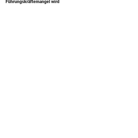
Führungskräftemangel wird