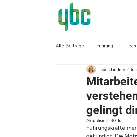
Alle Beiträge
Führung
Team
Doris Lindner
2. Jul
Mitarbeite
verstehen
gelingt di
Aktualisiert:
30. Juli
Führungskräfte merke
gekündigt. Die Motiv