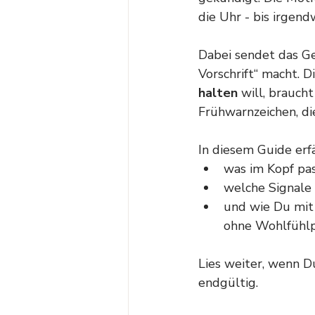
die Uhr - bis irgen
Dabei sendet das Ge
Vorschrift“ macht. D
halten 
will, brauch
Frühwarnzeichen, di
In diesem Guide erf
was im Kopf pas
welche Signale 
und wie Du mit 
ohne Wohlfühlp
Lies weiter, wenn Du
endgültig.