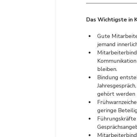
Das Wichtigste in 
Gute Mitarbeite
jemand innerlich
Mitarbeiterbind
Kommunikation 
bleiben.
Bindung entste
Jahresgespräch,
gehört werden 
Frühwarnzeichen
geringe Beteili
Führungskräfte 
Gesprächsangebo
Mitarbeiterbind