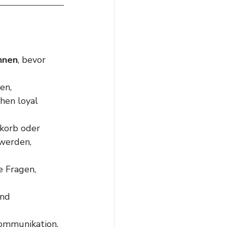
ennen
, bevor 
en, 
hen loyal 
korb oder 
werden, 
 Fragen, 
nd 
Kommunikation, 